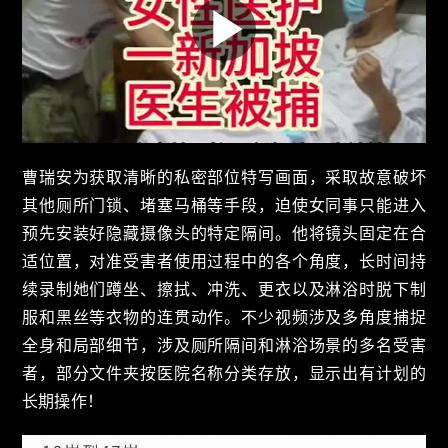
曹瑞安为获取清晰的私密部位特写画面，采取故意破坏
其他厕所门锁、堵塞马桶等手段，迫使女同事只能进入
预先安装好隐藏摄像头的特定隔间。他将镜头固定在合
适位置，对准受害者使用过程中的各个角度，长时间持
续录制她们蹲坐、擦拭、冲洗、更衣以及淋浴时脱下制
服和黑丝等衣物的连贯动作。不少视频涉及多角度捕捉
全身和局部细节，涉及厕所隔间和淋浴场景的多名受害
者，部分文件夹按医院名称分类存放，显示出有计划的
长期操作！