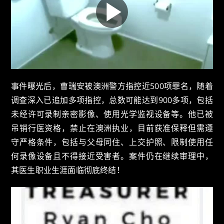
事件曝光后，曹瑞安被澳洲警方指控近500项罪名，随着
调查深入已追加多项指控，总数可能达到900多项，包括
未经许可录制亲密影像、使用光学监视设备等。他已被
吊销行医资格，禁止在澳洲执业，目前获准保释但需遵
守严格条件，包括与父母同住、上交护照、限制使用任
何录像设备且不得接近受害者。案件仍在继续审理中，
其医生职业生涯面临彻底终结！