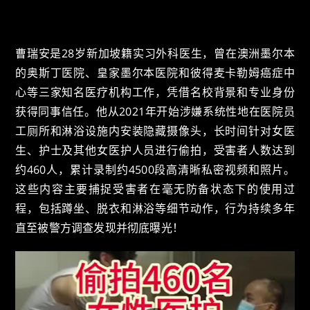
曹瑞安是28岁新加坡籍实习外科医生，曾在澳洲墨尔本
的奥斯丁医院、皇家墨尔本医院和彼得麦卡勒姆癌症中
心等三家知名医疗机构工作，凭借名校背景和专业身份
获得同事信任。他从2021年开始涉嫌系统性地在医院员
工厕所和淋浴设施内安装隐藏摄像头，长时间针对女医
生、护士及其他女医护人员进行偷拍，受害者人数达到
约460人，累计录制约4500段高清晰私密视频和照片。
这些内容主要捕捉受害者在毫无防备状态下的使用过
程，包括蹲坐、脱衣和淋浴等细节动作，行为持续多年
直至被警方调查发现并彻底曝光！